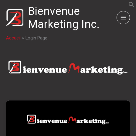
Aller
Bienvenue
au
contenu
Marketing Inc.
Accueil
Login Page